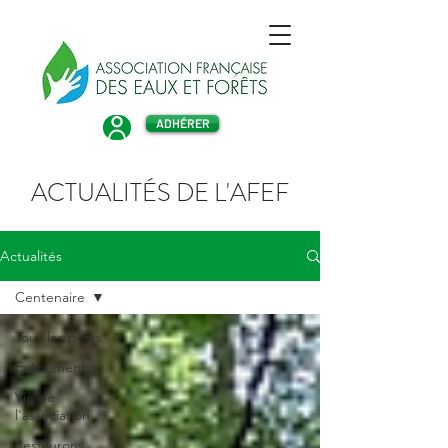
ADHÉRER
ACTUALITÉS DE L'AFEF
Actualités
Centenaire
Tous les posts
Évènements
Vie de
l'association
Restaurons