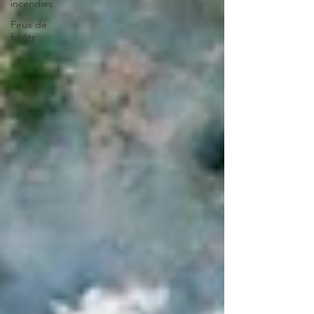
incendies
Feux de
forêts