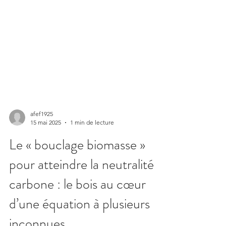
afef1925
15 mai 2025
1 min de lecture
Le « bouclage biomasse »
pour atteindre la neutralité