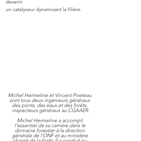
devenir 
un catalyseur dynamisant la filière.
Michel Hermeline et Vincent Piveteau 
sont tous deux ingénieurs généraux 
des ponts, des eaux et des forêts, 
inspecteurs généraux au CGAAER.
Michel Hermeline a accompli 
l’essentiel de sa carrière dans le 
domaine forestier à la direction 
générale de l’ONF et au ministère 
chargé de la forêt. Il a conduit ou 